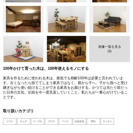
画像一覧を見る
(9)
100年かけて育った木は、100年使えるモノにする
家具を作るために使われる木は、最低でも樹齢100年は必要と言われていま
す。古くなったら捨ててしまう家具ではなく、親から子へ、子から孫へと受け
継ぎながら使い続けることができる家具をお届けする。かつては当たり前だっ
た日本の文化、伝統を今一度見直していくこと。私たちが一番心がけているこ
とです。
取り扱いカテゴリ