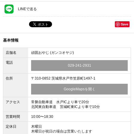
LINEで送る
Save
基本情報
店舗名
頑固おやじ (ガンコオヤジ)
電話
029-241-2931
住所
〒310-0852 茨城県水戸市笠原町1497-1
GoogleMapsを開く
アクセス
常磐自動車道 水戸ICより車で20分
北関東自動車道 茨城町東ICより車で10分
営業時間
10:00〜18:30
定休日
木曜日
木曜日が祝日の場合は営業いたします