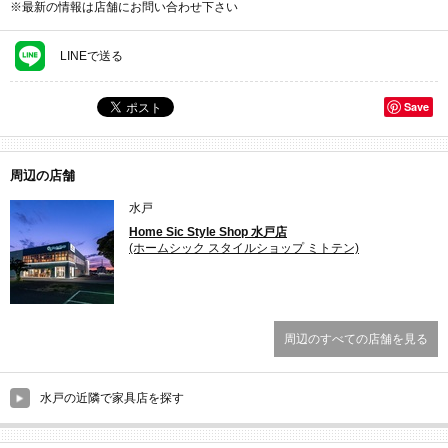
※最新の情報は店舗にお問い合わせ下さい
LINEで送る
Save
周辺の店舗
水戸
Home Sic Style Shop 水戸店
(ホームシック スタイルショップ ミトテン)
周辺のすべての店舗を見る
水戸の近隣で家具店を探す