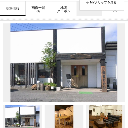
MYクリップを見る
画像一覧
地図
口コミ
基本情報
お知らせ
クーポン
(9)
(2)