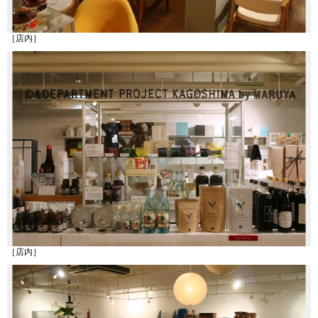
［店内］
［店内］