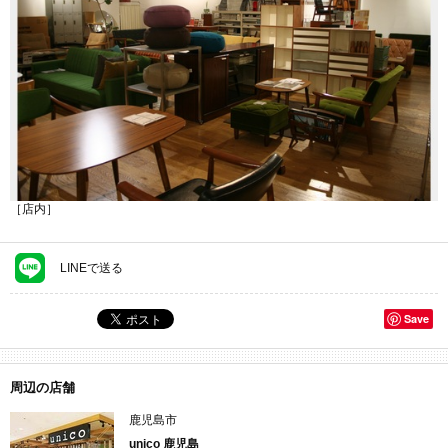
［店内］
LINEで送る
Save
周辺の店舗
鹿児島市
unico 鹿児島