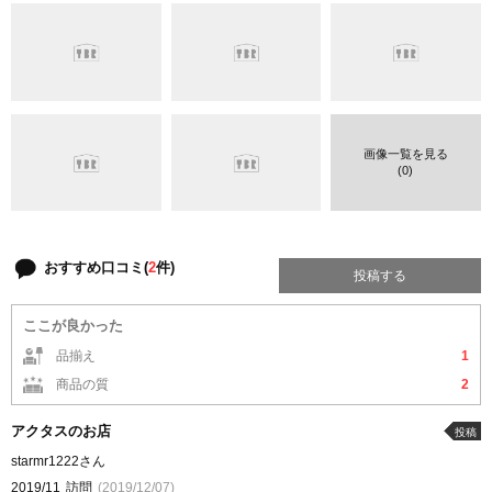
画像一覧を見る
(0)
おすすめ口コミ(
2
件)
投稿する
ここが良かった
品揃え
1
商品の質
2
アクタスのお店
投稿
starmr1222さん
2019/11
訪問
(2019/12/07)