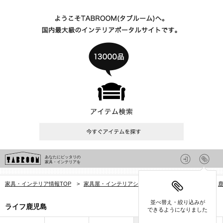
あなたにピッタリの
家具・インテリアを
家具・インテリア情報TOP
>
家具屋・インテリアショップを探す
>
鹿児島県
>
並べ替え・絞り込みが
ライフ鹿児島
できるようになりました