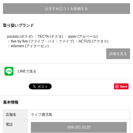
おすすめ口コミを投稿する
取り扱いブランド
porada (ポラダ)
TECTA (テクタ)
arper (アルペール)
five by five (ファイブ・バイ・ファイブ)
ACTUS (アクタス)
eilersen (アイラーセン)
詳細を見る
LINEで送る
Save
基本情報
店舗名
ライフ鹿児島
電話
099-261-5225