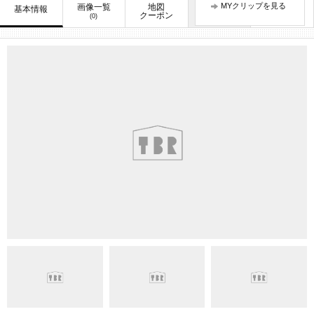
MYクリップを見る
画像一覧
地図
口コミ
基本情報
お知らせ
クーポン
(0)
(2)