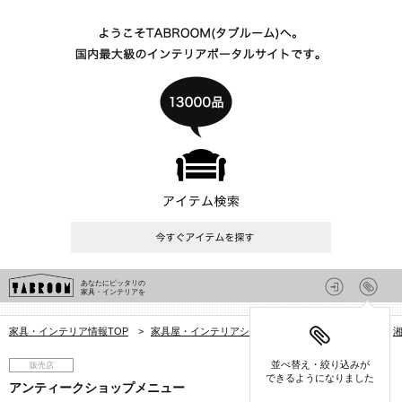
あなたにピッタリの
家具・インテリアを
家具・インテリア情報TOP
>
家具屋・インテリアショップを探す
>
神奈川県
>
並べ替え・絞り込みが
販売店
できるようになりました
アンティークショップメニュー