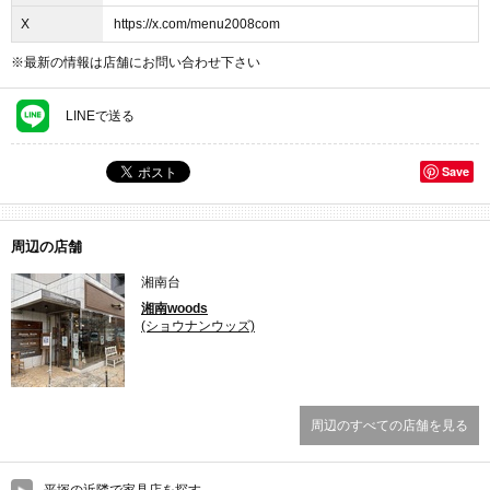
X
https://x.com/menu2008com
※最新の情報は店舗にお問い合わせ下さい
LINEで送る
Save
周辺の店舗
湘南台
湘南woods
(ショウナンウッズ)
周辺のすべての店舗を見る