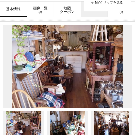
MYクリップを見る
画像一覧
地図
口コミ
基本情報
お知らせ
クーポン
(3)
(1)