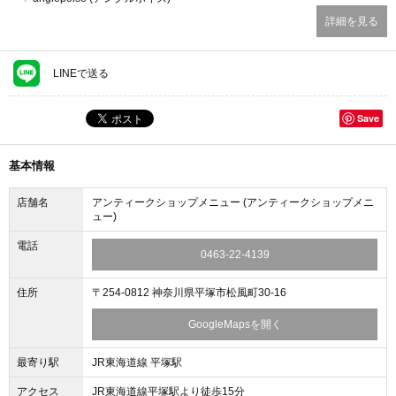
詳細を見る
LINEで送る
Save
基本情報
店舗名
アンティークショップメニュー (アンティークショップメニ
ュー)
電話
0463-22-4139
住所
〒254-0812 神奈川県平塚市松風町30-16
GoogleMapsを開く
最寄り駅
JR東海道線 平塚駅
アクセス
JR東海道線平塚駅より徒歩15分