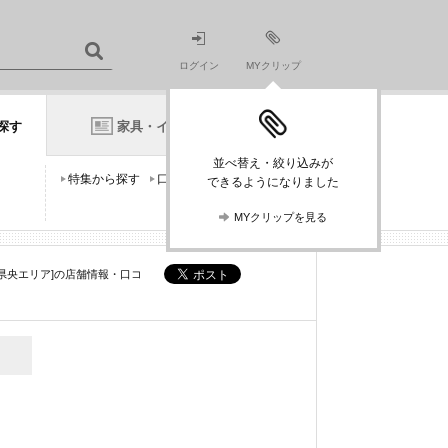
ログイン
MYクリップ
探す
家具・インテリアニュース
並べ替え・絞り込みが
特集から探す
口コミから探す
できるようになりました
MYクリップを見る
[県央エリア]の店舗情報・口コ