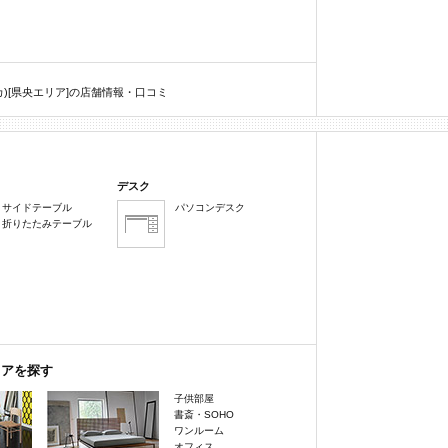
)[県央エリア]の店舗情報・口コミ
デスク
サイドテーブル
パソコンデスク
折りたたみテーブル
リアを探す
子供部屋
書斎・SOHO
ワンルーム
オフィス