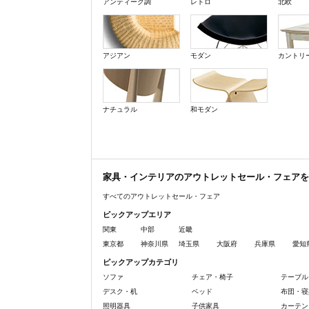
アンティーク調
レトロ
北欧
アジアン
モダン
カントリ
ナチュラル
和モダン
家具・インテリアのアウトレットセール・フェアを
すべてのアウトレットセール・フェア
ピックアップエリア
関東
中部
近畿
東京都
神奈川県
埼玉県
大阪府
兵庫県
愛知
ピックアップカテゴリ
ソファ
チェア・椅子
テーブル
デスク・机
ベッド
布団・寝
照明器具
子供家具
カーテン