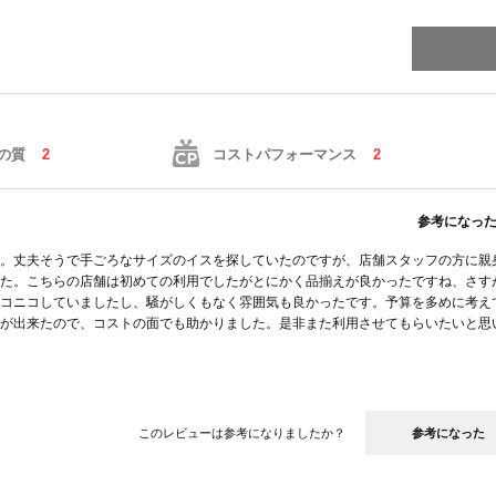
の質
2
コストパフォーマンス
2
参考になっ
。丈夫そうで手ごろなサイズのイスを探していたのですが、店舗スタッフの方に親
た。こちらの店舗は初めての利用でしたがとにかく品揃えが良かったですね、さす
コニコしていましたし、騒がしくもなく雰囲気も良かったです。予算を多めに考え
が出来たので、コストの面でも助かりました。是非また利用させてもらいたいと思
このレビューは参考になりましたか？
参考になった