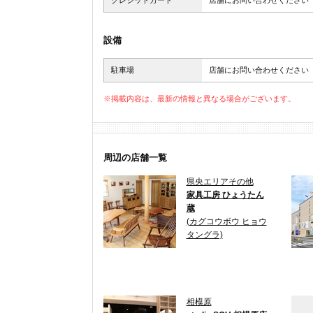
クレジットカード
店舗にお問い合わせください
設備
駐車場
店舗にお問い合わせください
※掲載内容は、最新の情報と異なる場合がございます。
周辺の店舗一覧
県央エリアその他
家具工房 ひょうたん
蔵
(カグコウボウ ヒョウ
タングラ)
相模原