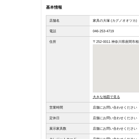
基本情報
店舗名
家具の大塚 (カグノオオツカ)
電話
046-253-4719
住所
〒252-0011 神奈川県座間市相
大きな地図で見る
営業時間
店舗にお問い合わせください
定休日
店舗にお問い合わせください
展示家具数
店舗にお問い合わせください