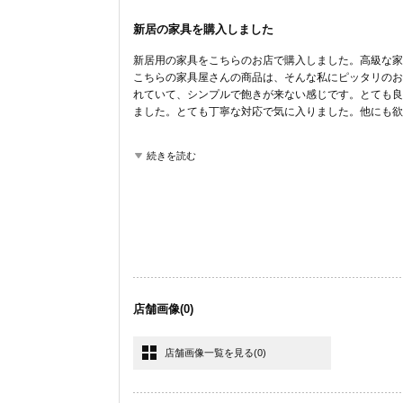
新居の家具を購入しました
新居用の家具をこちらのお店で購入しました。高級な家
こちらの家具屋さんの商品は、そんな私にピッタリのお
れていて、シンプルで飽きが来ない感じです。とても良
ました。とても丁寧な対応で気に入りました。他にも欲
ここが良かった
続きを読む
商品の質
コストパフォーマンス
店舗画像
(0)
店舗画像一覧を見る
(0)