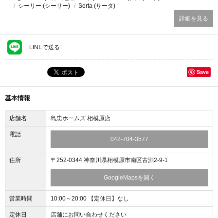
シーリー (シーリー)
Serta (サータ)
詳細を見る
LINEで送る
Save
基本情報
店舗名
島忠ホームズ 相模原店
電話
042-704-3577
住所
〒252-0344 神奈川県相模原市南区古淵2-9-1
GoogleMapsを開く
営業時間
10:00～20:00 【定休日】なし
定休日
店舗にお問い合わせください