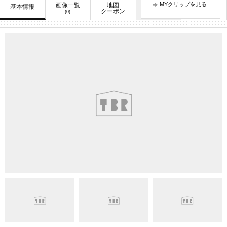
MYクリップを見る
画像一覧
地図
口コミ
基本情報
お知らせ
クーポン
(0)
(3)