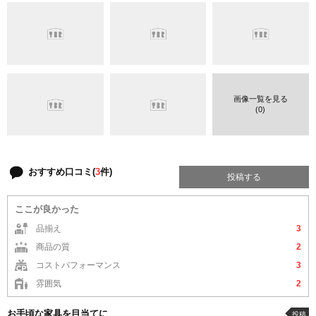
画像一覧を見る
(0)
おすすめ口コミ(
3
件)
投稿する
ここが良かった
品揃え
3
商品の質
2
コストパフォーマンス
3
雰囲気
2
お手頃な家具を目当てに
投稿