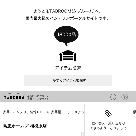
あなたにピッタリの
家具・インテリアを
家具・インテリア情報TOP
>
家具屋・インテリアショップを探す
>
神奈川県
>
並べ替え・絞り込みが
島忠ホームズ 相模原店
できるようになりました