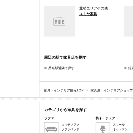
北勢エリアその他
ユミヤ家具
周辺の駅で家具店を探す
桑名駅近隣で探す
鈴
家具・インテリア情報TOP
>
家具屋・インテリアショップ
カテゴリから家具を探す
ソファ
椅子・チェア
カウチソファ
スツール
ソファベッド
オットマン