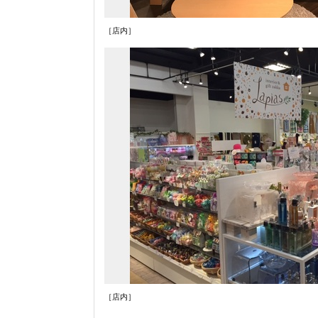
［店内］
［店内］