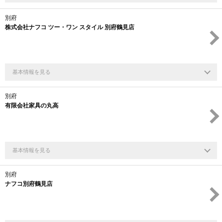
別府
株式会社ナフコ ツー・ワン スタイル 別府鶴見店
基本情報を見る
別府
有限会社家具の丸高
基本情報を見る
別府
ナフコ別府鶴見店