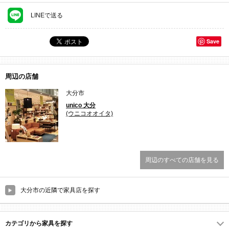
LINEで送る
Save
周辺の店舗
大分市
unico 大分
(ウニコオオイタ)
周辺のすべての店舗を見る
大分市の近隣で家具店を探す
カテゴリから家具を探す