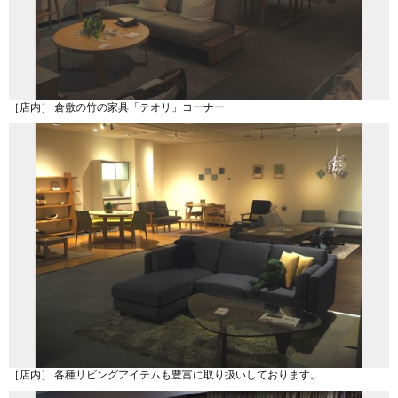
［店内］ 倉敷の竹の家具「テオリ」コーナー
［店内］ 各種リビングアイテムも豊富に取り扱いしております。