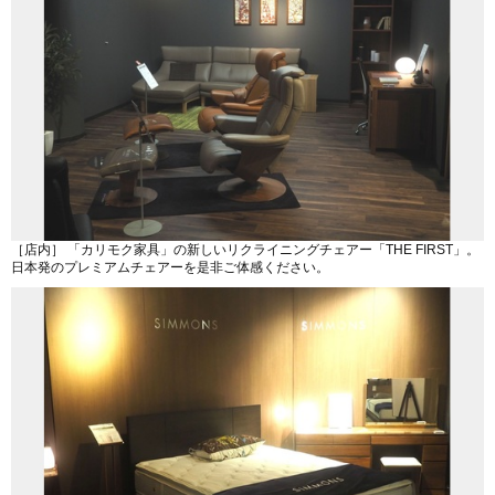
［店内］ 「カリモク家具」の新しいリクライニングチェアー「THE FIRST」。
日本発のプレミアムチェアーを是非ご体感ください。