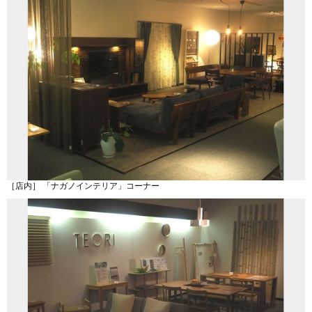
［店内］ 「ナガノインテリア」コーナー