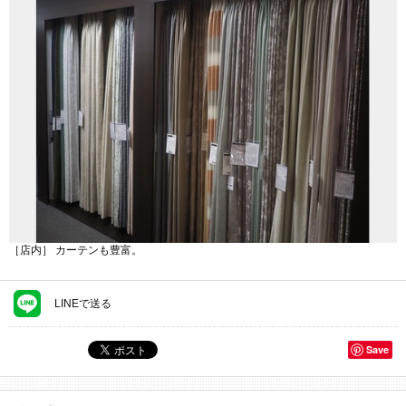
［店内］ カーテンも豊富。
LINEで送る
Save