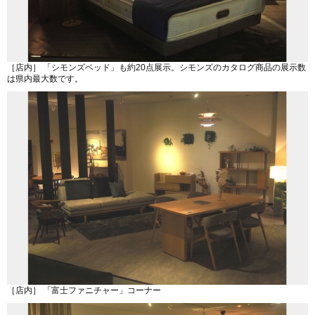
［店内］ 「シモンズベッド」も約20点展示。シモンズのカタログ商品の展示数
は県内最大数です。
［店内］ 「富士ファニチャー」コーナー