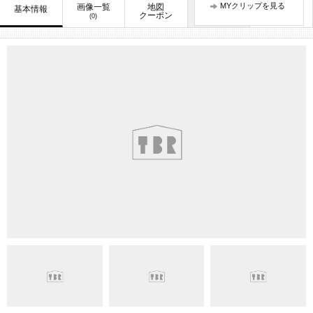
MYクリップを見る
画像一覧
地図
口コミ
基本情報
お知らせ
クーポン
(0)
(1)