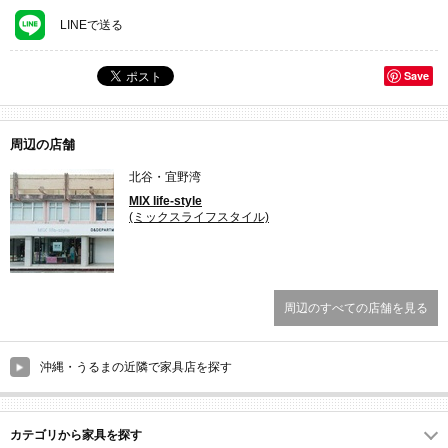
LINEで送る
Save
周辺の店舗
北谷・宜野湾
MIX life-style
(ミックスライフスタイル)
周辺のすべての店舗を見る
沖縄・うるまの近隣で家具店を探す
カテゴリから家具を探す