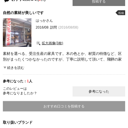
投稿する
自然の素材が美しいです
投稿
はっかさん
2016/08
訪問
(2016/08/08)
拡大画像(3枚)
素材を選べる、受注生産の家具です。木の色とか、材質の特徴など、区
別がまったくつかなかったのですが、丁寧に説明して頂いて、飛騨の家
具への、興味が深まりました。サイズ、色、好みどおりに作成できるの
続きを読む
がいいです。
参考になった：
1
人
このレビューは
参考になった
参考になりましたか？
おすすめ口コミを投稿する
取り扱いブランド