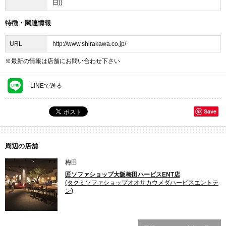
日))
特徴・関連情報
URL
http://www.shirakawa.co.jp/
※最新の情報は店舗にお問い合わせ下さい
LINEで送る
Save
周辺の店舗
梅田
匠ソファショップ大阪梅田ハービスENT店
(タクミソファショップオオサカウメダハービスエントテ
ン)