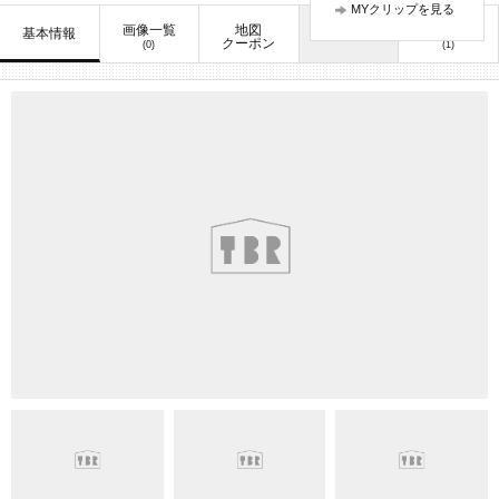
MYクリップを見る
画像一覧
地図
口コミ
基本情報
お知らせ
クーポン
(0)
(1)