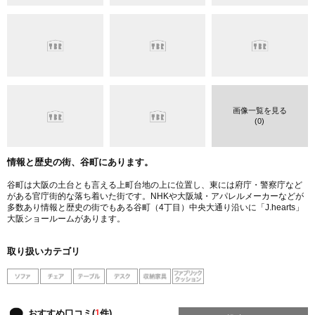
画像一覧を見る
(0)
情報と歴史の街、谷町にあります。
谷町は大阪の土台とも言える上町台地の上に位置し、東には府庁・警察庁など
がある官庁街的な落ち着いた街です。NHKや大阪城・アパレルメーカーなどが
多数あり情報と歴史の街でもある谷町（4丁目）中央大通り沿いに「J.hearts」
大阪ショールームがあります。
取り扱いカテゴリ
おすすめ口コミ(
1
件)