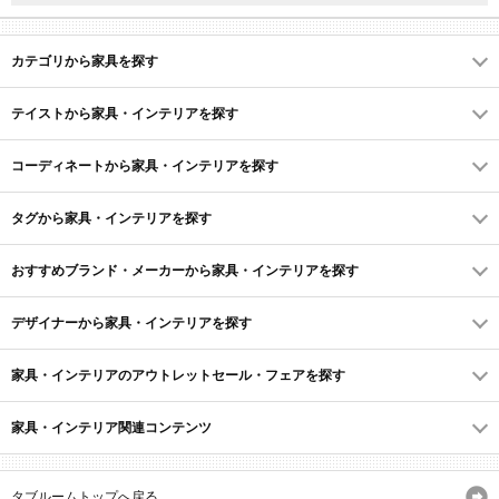
カテゴリから家具を探す
テイストから家具・インテリアを探す
コーディネートから家具・インテリアを探す
タグから家具・インテリアを探す
おすすめブランド・メーカーから家具・インテリアを探す
デザイナーから家具・インテリアを探す
家具・インテリアのアウトレットセール・フェアを探す
家具・インテリア関連コンテンツ
タブルームトップへ戻る