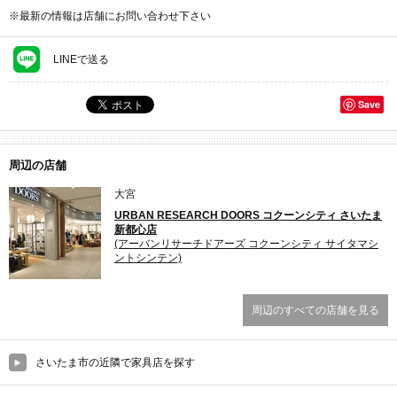
※最新の情報は店舗にお問い合わせ下さい
LINEで送る
Save
周辺の店舗
大宮
URBAN RESEARCH DOORS コクーンシティ さいたま
新都心店
(アーバンリサーチドアーズ コクーンシティ サイタマシ
ントシンテン)
周辺のすべての店舗を見る
さいたま市の近隣で家具店を探す