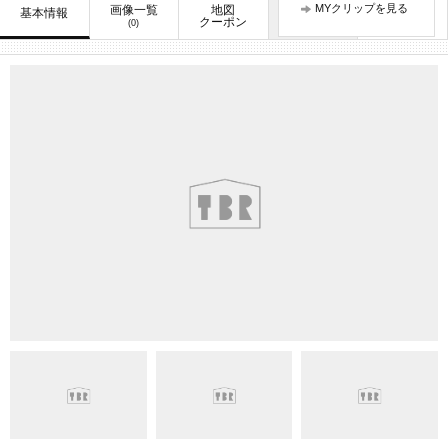
MYクリップを見る
画像一覧
地図
口コミ
基本情報
お知らせ
クーポン
(0)
(1)