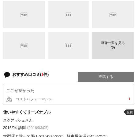
画像一覧を見る
(0)
おすすめ口コミ(
1
件)
投稿する
ここが良かった
コストパフォーマンス
1
使いやすくてリーズナブル
投稿
スクアッシュさん
2015/04
訪問
(2016/03/05)
大型店と違って混んでいないので、駐車場渋滞がないので、