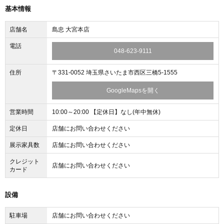
基本情報
店舗名
島忠 大宮本店
電話
048-623-9111
住所
〒331-0052 埼玉県さいたま市西区三橋5-1555
GoogleMapsを開く
営業時間
10:00～20:00 【定休日】なし(年中無休)
定休日
店舗にお問い合わせください
展示家具数
店舗にお問い合わせください
クレジット
店舗にお問い合わせください
カード
設備
駐車場
店舗にお問い合わせください