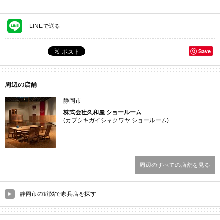
LINEで送る
Save
周辺の店舗
静岡市
株式会社久和屋 ショールーム
(カブシキガイシャクワヤ ショールーム)
周辺のすべての店舗を見る
静岡市の近隣で家具店を探す