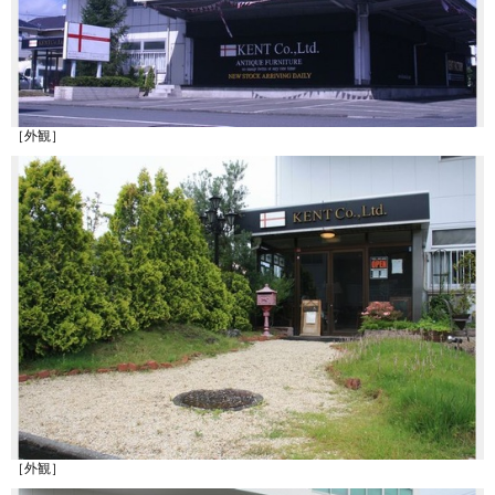
［外観］
［外観］