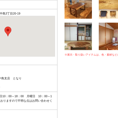
中島3丁目20-19
※展示・取り扱いアイテムは、色・素材など
庫中島支店 となり
分
日10：00～18：00 月曜日 10：00～1
ておりますので不明な点はお問い合わせく