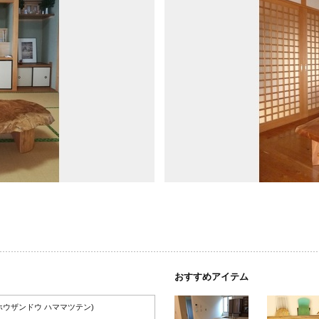
おすすめアイテム
ホウザンドウ ハママツテン)