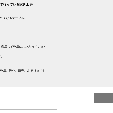
て行っている家具工房
たくなるテーブル。
。徹底して乾燥にこだわっています。
す。
乾燥、製作、販売、お届けまでを