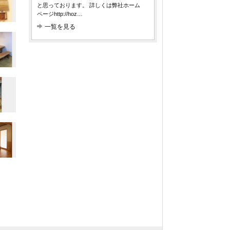
と思っております。 詳しくは弊社ホーム
ページhttp://hoz…
一覧を見る