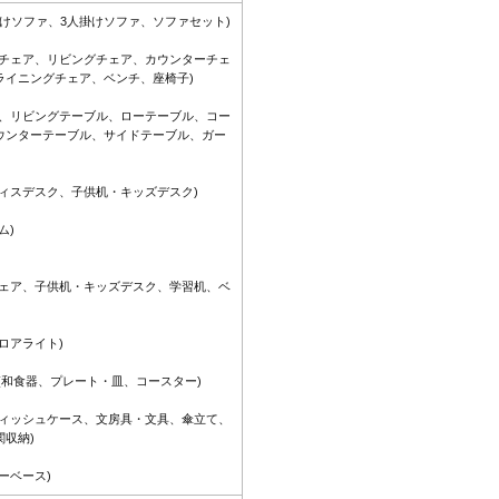
掛けソファ、3人掛けソファ、ソファセット)
グチェア、リビングチェア、カウンターチェ
ライニングチェア、ベンチ、座椅子)
ル、リビングテーブル、ローテーブル、コー
ウンターテーブル、サイドテーブル、ガー
ィスデスク、子供机・キッズデスク)
ム)
チェア、子供机・キッズデスク、学習机、ベ
ロアライト)
(和食器、プレート・皿、コースター)
ティッシュケース、文房具・文具、傘立て、
収納)
ーベース)