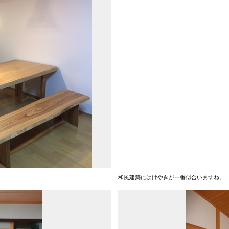
。
和風建築にはけやきが一番似合いますね。