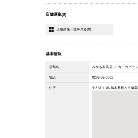
店舗画像
(0)
店舗画像一覧を見る
(0)
基本情報
店舗名
みかも家具店 (ミカモカグテン
電話
0282-62-3361
住所
〒323-1106 栃木県栃木市藤