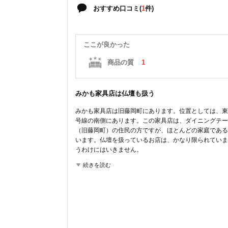
おすすめ口コミ(
1
件)
ここが良かった
商品の質
1
みかも家具店は仏壇も扱う
みかも家具店は旧藤岡町にあります。位置としては、東
号線の南側にあります。この家具店は、ダイニングテー
（旧藤岡町）の住民の方ですが、ほとんどの家庭である
います。仏壇を扱っているお店は、かなり限られていま
うわけにはいきません。
続きを読む
ここが良かった
商品の質