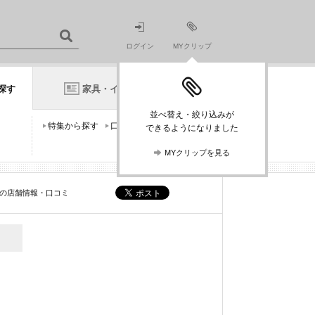
ログイン
MYクリップ
探す
家具・インテリアニュース
並べ替え・絞り込みが
特集から探す
口コミから探す
できるようになりました
MYクリップを見る
]の店舗情報・口コミ