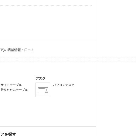
リア]の店舗情報・口コミ
デスク
サイドテーブル
パソコンデスク
折りたたみテーブル
リアを探す