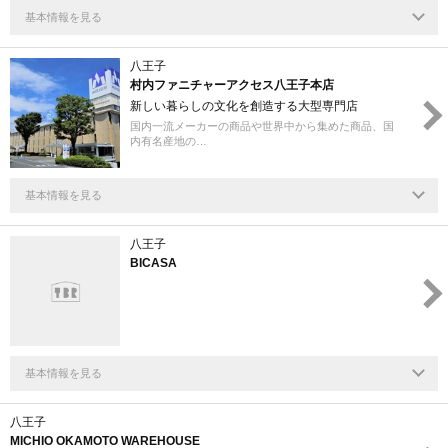
基本情報を見る
八王子
村内ファニチャーアクセス八王子本店
新しい暮らしの文化を創造する大型専門店
国内一流メーカーの商品や世界中から集めた商品、国
内有名産地の…
基本情報を見る
八王子
BICASA
基本情報を見る
八王子
MICHIO OKAMOTO WAREHOUSE