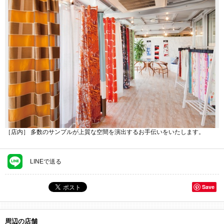
［店内］ 多数のサンプルが上質な空間を演出するお手伝いをいたします。
LINEで送る
Save
周辺の店舗