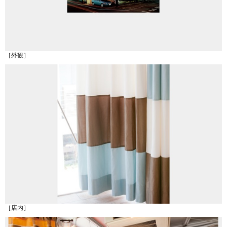
［外観］
［店内］