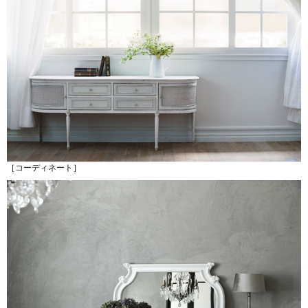
［コーディネート］