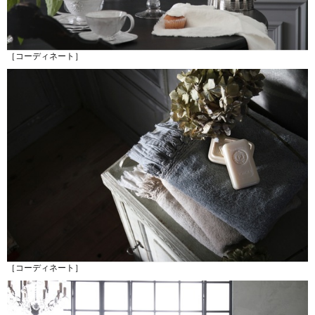
［コーディネート］
［コーディネート］