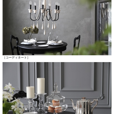
［コーディネート］