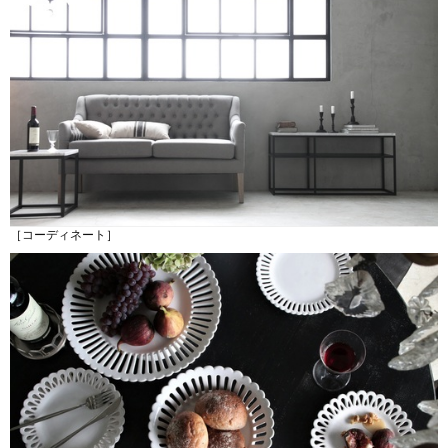
［コーディネート］