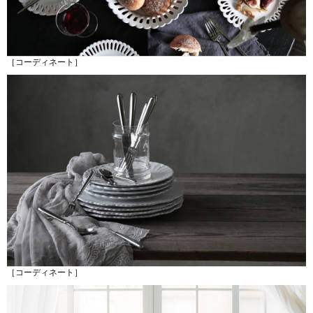
［コーディネート］
［コーディネート］