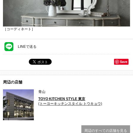
［コーディネート］
LINEで送る
Save
周辺の店舗
青山
TOYO KITCHEN STYLE 東京
(トーヨーキッチンスタイル トウキョウ)
周辺のすべての店舗を見る