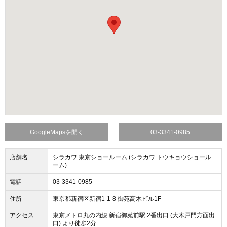
GoogleMapsを開く
03-3341-0985
店舗名
シラカワ 東京ショールーム (シラカワ トウキョウショール
ーム)
電話
03-3341-0985
住所
東京都新宿区新宿1-1-8 御苑高木ビル1F
アクセス
東京メトロ丸の内線 新宿御苑前駅 2番出口 (大木戸門方面出
口) より徒歩2分