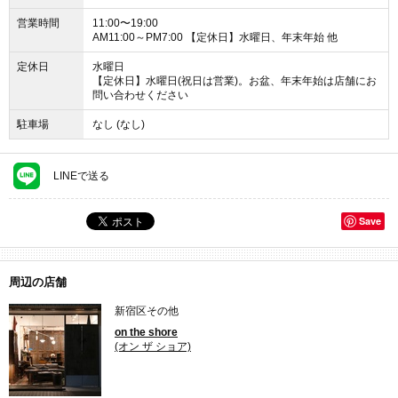
営業時間
11:00〜19:00
AM11:00～PM7:00 【定休日】水曜日、年末年始 他
定休日
水曜日
【定休日】水曜日(祝日は営業)。お盆、年末年始は店舗にお
問い合わせください
駐車場
なし (なし)
LINEで送る
Save
周辺の店舗
新宿区その他
on the shore
(オン ザ ショア)