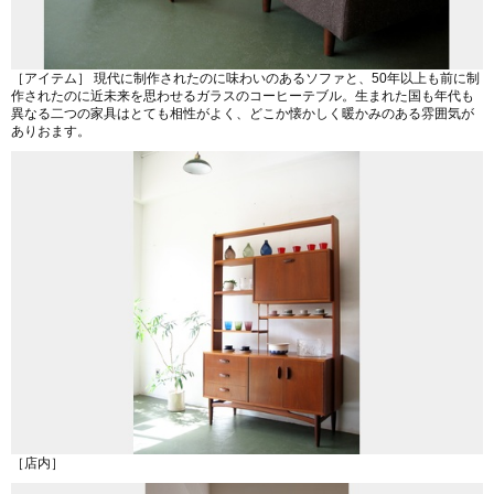
［アイテム］ 現代に制作されたのに味わいのあるソファと、50年以上も前に制
作されたのに近未来を思わせるガラスのコーヒーテブル。生まれた国も年代も
異なる二つの家具はとても相性がよく、どこか懐かしく暖かみのある雰囲気が
ありおます。
［店内］