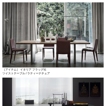
［アイテム］ イタリア フラッグ社
ツイストテーブル / ラティーナチェア