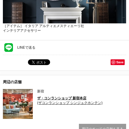
［アイテム］ イタリア アルティエメスティエーリ社
インテリアアクセサリー
LINEで送る
Save
周辺の店舗
新宿
ザ・コンランショップ 新宿本店
(ザコンランショップ シンジュクホンテン)