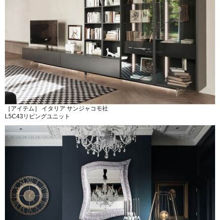
［アイテム］ イタリア サンジャコモ社
L5C43リビングユニット