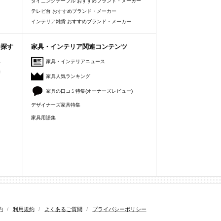
ダイニングテーブル おすすめブランド・メーカー
テレビ台 おすすめブランド・メーカー
インテリア雑貨 おすすめブランド・メーカー
を探す
家具・インテリア関連コンテンツ
人
家具・インテリアニュース
美
家具人気ランキング
家具の口コミ特集(オーナーズレビュー)
デザイナーズ家具特集
家具用語集
約
/
利用規約
/
よくあるご質問
/
プライバシーポリシー