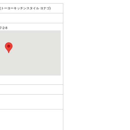
 米子 (トーヨーキッチンスタイル ヨナゴ)
-2-8