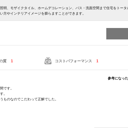
照明、モザイクタイル、ホームデコレーション、バス・洗面空間まで住宅をトータル
い方やインテリアイメージを膨らますことができます。
の質
1
コストパフォーマンス
1
参考になっ
間です。
す。
うものなのでこだわって正解でした。