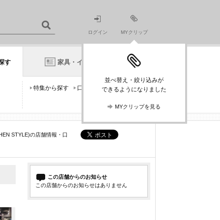
ログイン
MYクリップ
探す
家具・インテリアニュース
並べ替え・絞り込みが
特集から探す
口コミから探す
できるようになりました
MYクリップを見る
EN STYLE)の店舗情報・口
この店舗からのお知らせ
この店舗からのお知らせはありません