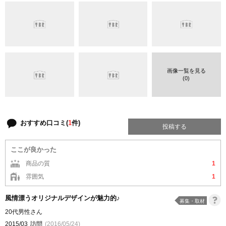
画像一覧を見る
(0)
おすすめ口コミ(
1
件)
投稿する
ここが良かった
商品の質
1
雰囲気
1
風情漂うオリジナルデザインが魅力的♪
募集・取材
20代男性さん
2015/03
訪問
(2016/05/24)