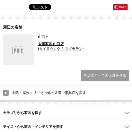
Save
周辺の店舗
山口市
太陽家具 山口店
(タイヨウカグ ヤマグチテン)
周辺のすべての店舗を見る
山防・厚狭エリアその他の近隣で家具店を探す
カテゴリから家具を探す
テイストから家具・インテリアを探す