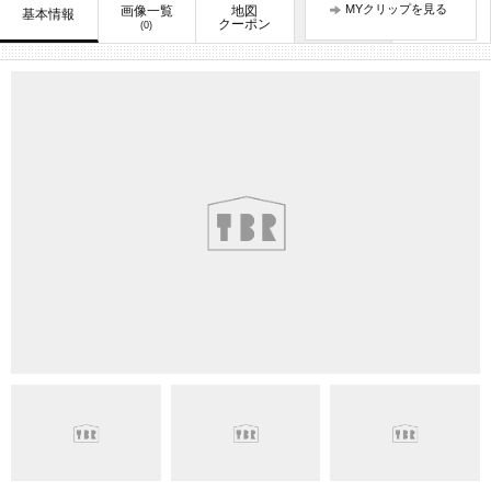
MYクリップを見る
画像一覧
地図
口コミ
基本情報
お知らせ
クーポン
(0)
(1)