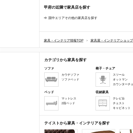
甲府の近隣で家具店を探す
国中エリアその他の家具店を探す
家具・インテリア情報TOP
>
家具屋・インテリアショップ
カテゴリから家具を探す
ソファ
椅子・チェア
カウチソファ
スツール
ソファベッド
オットマン
カウンターチ
ベッド
収納家具
マットレス
テレビ台
2段ベッド
チェスト
キャビネット
テイストから家具・インテリアを探す