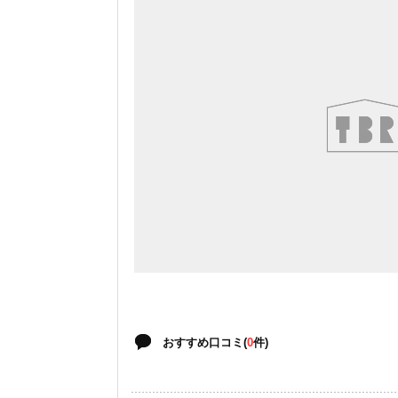
おすすめ口コミ(
0
件)