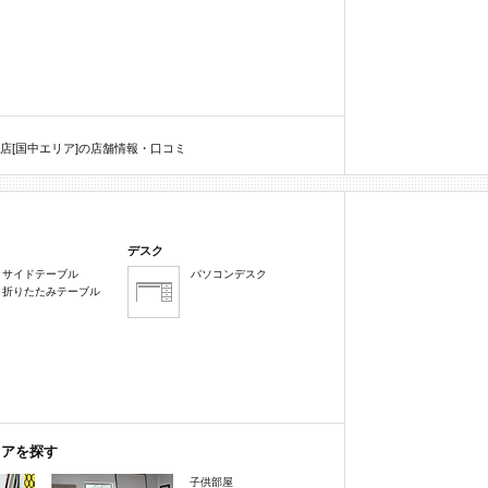
店[国中エリア]の店舗情報・口コミ
デスク
サイドテーブル
パソコンデスク
折りたたみテーブル
リアを探す
子供部屋