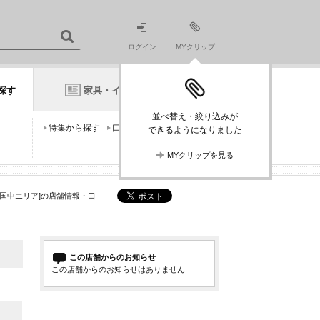
ログイン
MYクリップ
探す
家具・インテリアニュース
並べ替え・絞り込みが
特集から探す
口コミから探す
できるようになりました
MYクリップを見る
国中エリア]の店舗情報・口
この店舗からのお知らせ
この店舗からのお知らせはありません