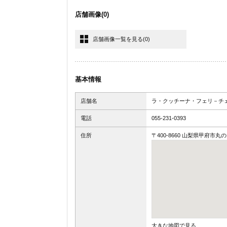
店舗画像
(0)
店舗画像一覧を見る
(0)
基本情報
店舗名
ラ・クッチーナ・フェリ－チ
電話
055-231-0393
住所
〒400-8660 山梨県甲府市丸の内
大きな地図で見る