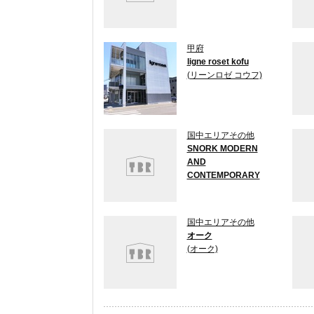
甲府
ligne roset kofu
(リーンロゼ コウフ)
国中エリアその他
SNORK MODERN
AND
CONTEMPORARY
国中エリアその他
オーク
(オーク)