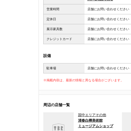
営業時間
店舗にお問い合わせください
定休日
店舗にお問い合わせください
展示家具数
店舗にお問い合わせください
クレジットカード
店舗にお問い合わせください
設備
駐車場
店舗にお問い合わせください
※掲載内容は、最新の情報と異なる場合がございます。
周辺の店舗一覧
国中エリアその他
清春白樺美術館
ミュージアムショップ