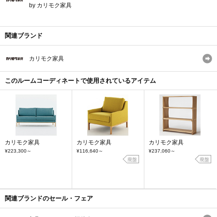
by カリモク家具
関連ブランド
カリモク家具
このルームコーディネートで使用されているアイテム
カリモク家具
カリモク家具
カリモク家具
¥223,300
～
¥116,640
～
¥237,060
～
廃盤
廃盤
関連ブランドのセール・フェア