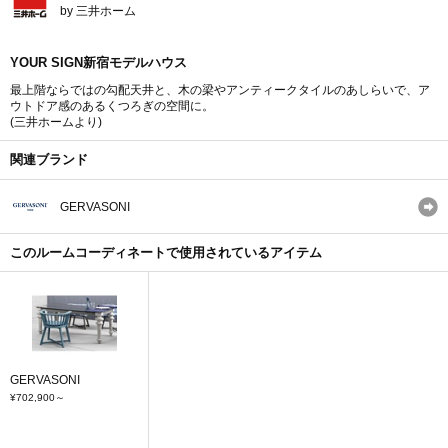
by 三井ホーム
YOUR SIGN新宿モデルハウス
最上階ならではの勾配天井と、木の梁やアンティークタイルのあしらいで、ア
ウトドア感のあるくつろぎの空間に。
(三井ホームより)
関連ブランド
GERVASONI
このルームコーディネートで使用されているアイテム
GERVASONI
¥702,900
～