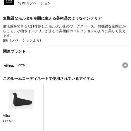
by nuリノベーション
無機質なモルタル空間に生える美術品のようなインテリア
生活感をできるだけ排除したモルタル床のワークスペース。無機質な空間だか
らこそ、小物やインテリアがまるで美術館のコレクションのように美しく見え
ます。
(nuリノベーションより)
関連ブランド
Vitra
このルームコーディネートで使用されているアイテム
Vitra
¥16,500