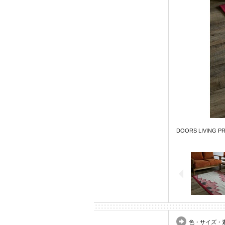
DOORS LIVING P
色・サイズ・