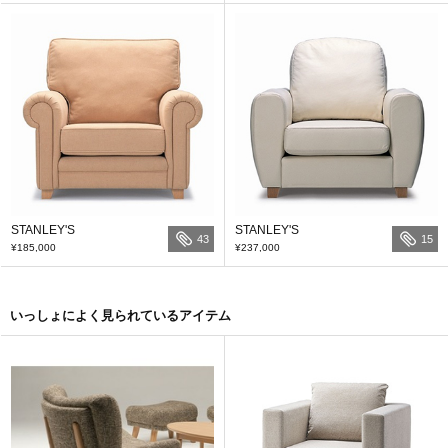
STANLEY'S
STANLEY'S
43
15
¥185,000
¥237,000
いっしょによく見られているアイテム