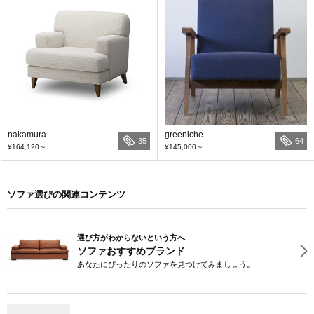
nakamura
greeniche
35
64
¥164,120
～
¥145,000
～
ソファ選びの関連コンテンツ
選び方がわからないという方へ
ソファおすすめブランド
あなたにぴったりのソファを見つけてみましょう。