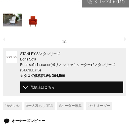
クリップする
(152)
1
/
1
STANLEY'S
/スタンリーズ
Boris Sofa
Boris sofa 1 searter(ボリス ソファ 1 シーター) / スタンリーズ
(STANLEY'S)
カタログ価格
(税抜)
:
¥94,500
取扱店はこちら
#かわいい
#一人暮らし 家具
#オーダー家具
#セミオーダー
オーナーズレビュー