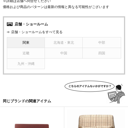
※詳細は店舗へ問合せください
価格および商品のパターンは最新の情報と異なる可能性がございます
店舗・ショールーム
店舗・ショールームをすべて見る
関東
北海道・東北
中部
近畿
中国
四国
九州・沖縄
同じブランドの関連アイテム