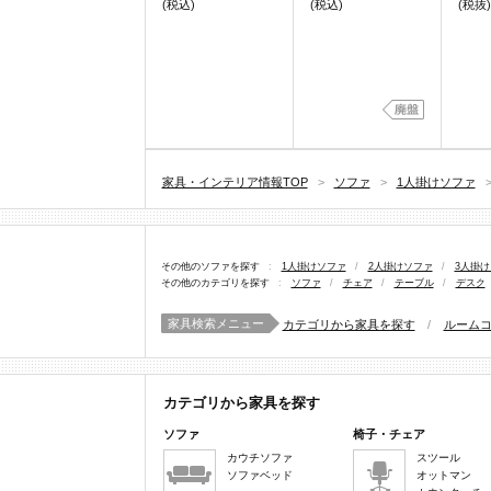
(税込)
(税込)
(税抜)
家具・インテリア情報TOP
>
ソファ
>
1人掛けソファ
その他のソファを探す
:
1人掛けソファ
/
2人掛けソファ
/
3人掛
その他のカテゴリを探す
:
ソファ
/
チェア
/
テーブル
/
デスク
家具検索メニュー
カテゴリから家具を探す
/
ルーム
カテゴリから家具を探す
ソファ
椅子・チェア
カウチソファ
スツール
ソファベッド
オットマン