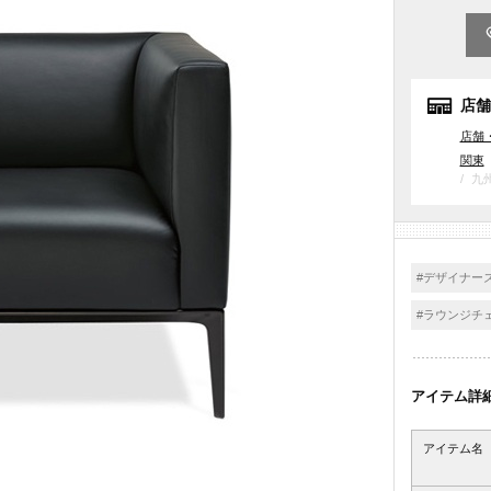
店舗
店舗
関東
九
#デザイナー
#ラウンジチ
アイテム詳
アイテム名