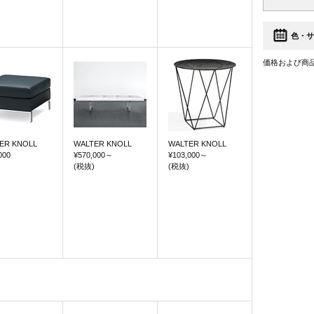
色・サ
価格および商
ER KNOLL
WALTER KNOLL
WALTER KNOLL
000
¥570,000
～
¥103,000
～
(税抜)
(税抜)