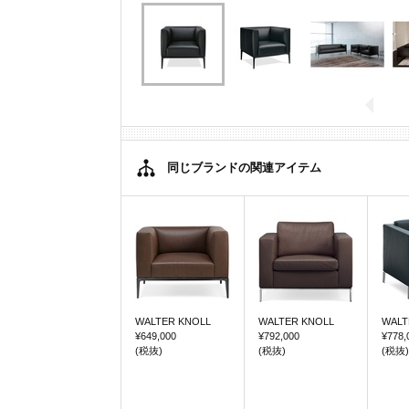
同じブランドの関連アイテム
WALTER KNOLL
WALTER KNOLL
WALT
¥649,000
¥792,000
¥778,
(税抜)
(税抜)
(税抜)