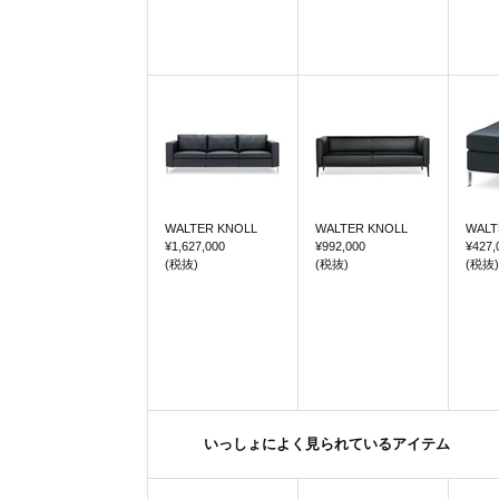
WALTER KNOLL
WALTER KNOLL
WALT
¥1,627,000
¥992,000
¥427,
(税抜)
(税抜)
(税抜)
いっしょによく見られているアイテム