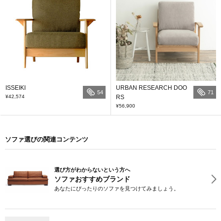
ISSEIKI
URBAN RESEARCH DOO
54
71
¥42,574
RS
¥56,900
ソファ選びの関連コンテンツ
選び方がわからないという方へ
ソファおすすめブランド
あなたにぴったりのソファを見つけてみましょう。