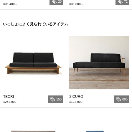
20
72
¥36,400
～
¥36,800
～
いっしょによく見られているアイテム
TEORI
SICURO
150
805
¥253,000
¥123,000