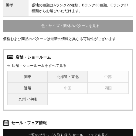
備考
張地の種類はAランク22種類、Bランク33種類、Cランク27
種類からお選びいただけます。
色・サイズ・素材のパターンを見る
価格および商品のパターンは最新の情報と異なる可能性がございます
店舗・ショールーム
店舗・ショールームをすべて見る
関東
北海道・東北
中部
近畿
中国
四国
九州・沖縄
セール・フェア情報
ご覧のブランドを取り扱う セール・フェアを見る