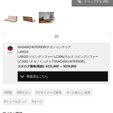
クリップする
(96)
1
/
1
NAGANO INTERIOR
/ナガノインテリア
LARGO
LARGO リビングソファー LC306(ラルゴ リビングソファー
LC306) / ナガノインテリア(NAGANO INTERIOR)
カタログ価格
(税抜)
:
¥221,800
～
¥230,800
取扱店はこちら
#和風
#和モダン
#デザイナーズ家具
#一人暮らし 家具
#ウォールナット
#オーク