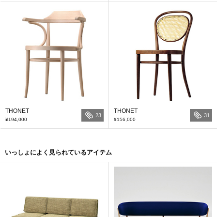
THONET
THONET
23
31
¥194,000
¥156,000
いっしょによく見られているアイテム