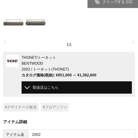
クリップする
(12)
1
/
1
THONET
/トーネット
BENTWOOD
2002 / トーネット(THONET)
カタログ価格
(税抜)
:
¥851,000
～
¥1,382,000
取扱店はこちら
#デザイナーズ家具
#フロアソファ
アイテム詳細
アイテム名
2002