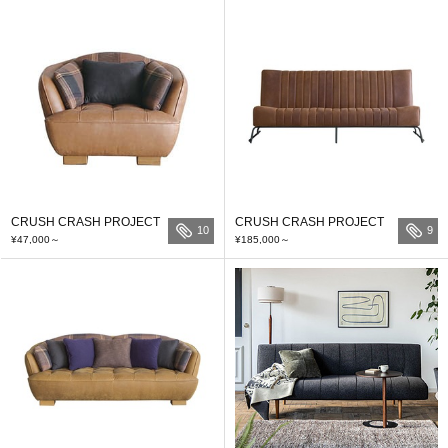
CRUSH CRASH PROJECT
CRUSH CRASH PROJECT
10
9
¥47,000
～
¥185,000
～