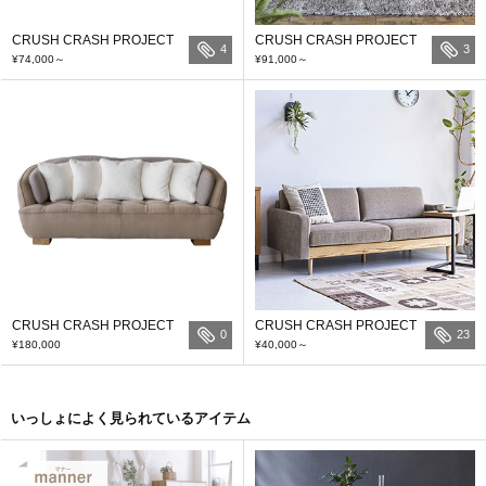
CRUSH CRASH PROJECT
CRUSH CRASH PROJECT
4
3
¥74,000
～
¥91,000
～
CRUSH CRASH PROJECT
CRUSH CRASH PROJECT
0
23
¥180,000
¥40,000
～
いっしょによく見られているアイテム