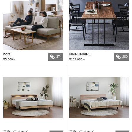
nora.
NIPPONAIRE
374
280
¥5,000
～
¥167,000
～
フランスベッド
フランスベッド