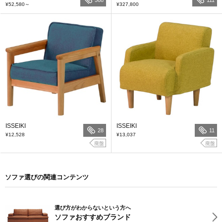
¥52,580
～
¥327,800
ISSEIKI
ISSEIKI
28
11
¥12,528
¥13,037
廃盤
廃盤
ソファ選びの関連コンテンツ
選び方がわからないという方へ
ソファおすすめブランド