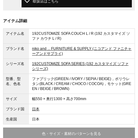
取扱店はこちら
アイテム詳細
アイテム名
192CUSTOMIZE SOFA COUCH L / R (192 カスタマイズ ソ
ファ カウチ L / R)
ブランド名
niko and ... FURNITURE & SUPPLY (ニコアンド ファニチャ
ーアンドサプライ)
シリーズ名
192CUSTOMIZE SOFA SERIES (192 カスタマイズ ソファ
シリーズ)
型番、型
ファブリック(GREEN / IVORY / SEPIA / BEIGE)，ポリウレ
名、色名
タン(BLACK / CREAM / CHOCO / COCOA)，モケット(GRE
EN / BEIGE / BROWN)
サイズ
幅550 × 奥行1300 × 高さ700mm
ブランド国
日本
生産国
日本
色・サイズ・素材のパターンを見る