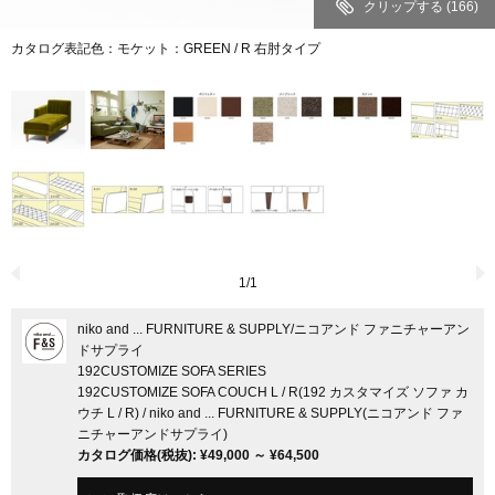
クリップする
(166)
カタログ表記色：モケット：GREEN / R 右肘タイプ
1
/
1
niko and ... FURNITURE & SUPPLY
/ニコアンド ファニチャーアン
ドサプライ
192CUSTOMIZE SOFA SERIES
192CUSTOMIZE SOFA COUCH L / R(192 カスタマイズ ソファ カ
ウチ L / R) / niko and ... FURNITURE & SUPPLY(ニコアンド ファ
ニチャーアンドサプライ)
カタログ価格
(税抜)
:
¥49,000
～
¥64,500