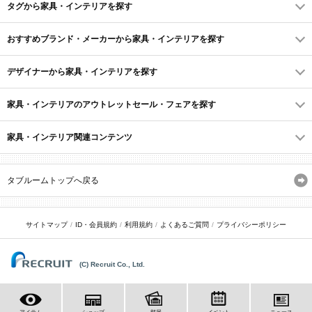
タグから家具・インテリアを探す
おすすめブランド・メーカーから家具・インテリアを探す
デザイナーから家具・インテリアを探す
家具・インテリアのアウトレットセール・フェアを探す
家具・インテリア関連コンテンツ
タブルームトップへ戻る
サイトマップ
ID・会員規約
利用規約
よくあるご質問
プライバシーポリシー
(C) Recruit Co., Ltd.