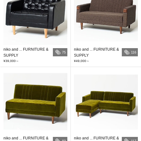
niko and ... FURNITURE &
niko and ... FURNITURE &
75
116
SUPPLY
SUPPLY
¥39,000
～
¥49,000
～
niko and ... FURNITURE &
niko and ... FURNITURE &
83
117