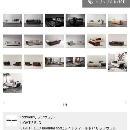
クリップする
(101)
1
/
1
Ritzwell
/リッツウェル
LIGHT FIELD
LIGHT FIELD modular sofa(ライトフィールド) / リッツウェル