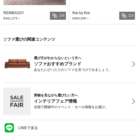
REMBASSY
five by five
109
119
¥341,273
～
¥403,000
～
ソファ選びの関連コンテンツ
選び方がわからないという方へ
ソファおすすめブランド
あなたにぴったりのソファを見つけてみましょう。
実物を見ながら選びたい方へ
インテリアフェア情報
全国で開催中のイベント・セール情報をお届け。
LINEで送る