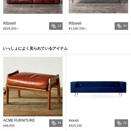
Ritzwell
Ritzwell
19
93
¥629,200
～
¥1,030,700
～
いっしょによく見られているアイテム
ACME FURNITURE
moooi
94
26
¥48,000
¥815,100