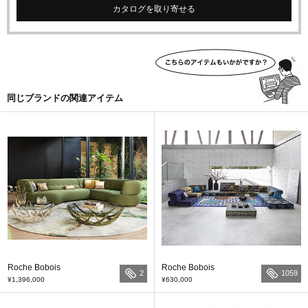
カタログを取り寄せる
同じブランドの関連アイテム
Roche Bobois
Roche Bobois
2
1059
¥1,396,000
¥630,000