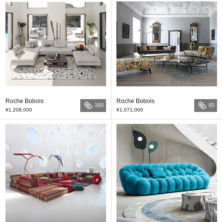
Roche Bobois
Roche Bobois
160
65
¥1,208,000
¥1,071,000