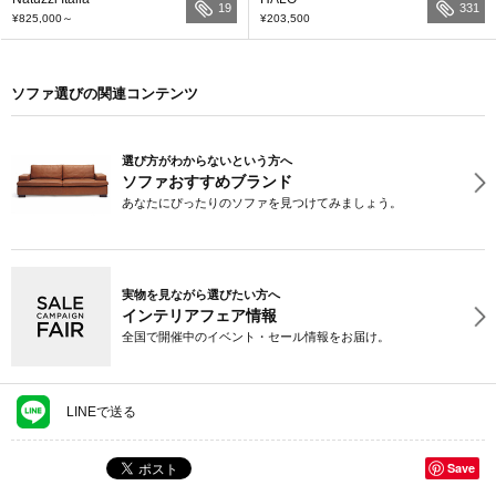
19
331
¥825,000
～
¥203,500
ソファ選びの関連コンテンツ
選び方がわからないという方へ
ソファおすすめブランド
あなたにぴったりのソファを見つけてみましょう。
実物を見ながら選びたい方へ
インテリアフェア情報
全国で開催中のイベント・セール情報をお届け。
LINEで送る
Save