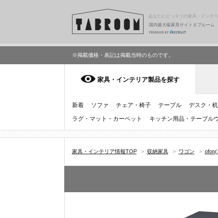
あなたにピッタリの家具・インテ
国内最大級家具サイトタブルーム
※掲載価格・表記は掲載当時のものです。
家具・インテリア製品を探す
新着
ソファ
チェア・椅子
テーブル
デスク・机
ラグ・マット・カーペット
キッチン用品・テーブル
家具・インテリア情報TOP
>
収納家具
>
ワゴン
>
ofo