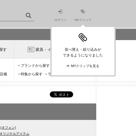
ログイン
MYクリップ
探す
家具・インテリアニュース
並べ替え・絞り込みが
できるようになりました
ブランドから探す
デザイナーから探す
MYクリップを見る
設備
特集から探す
ランキングから探す
n (オフォン)
onオリジナルアイテム