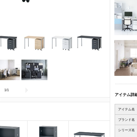
1
/
1
アイテム詳
アイテム名
ブランド名
シリーズ名