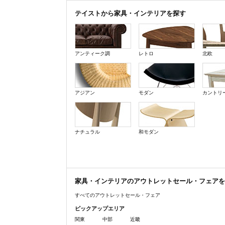
テイストから家具・インテリアを探す
アンティーク調
レトロ
北欧
アジアン
モダン
カントリ
ナチュラル
和モダン
家具・インテリアのアウトレットセール・フェアを
すべてのアウトレットセール・フェア
ピックアップエリア
関東
中部
近畿