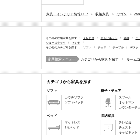
家具・インテリア情報TOP
>
収納家具
>
ワゴン
>
of
その他の収納家具を探す
:
テレビ台
/
キャビネット
/
本棚
/
チ
シューズラック
/
その他
/
その他のカテゴリを探す
:
ソファ
/
チェア
/
テーブル
/
デスク
家具検索メニュー
カテゴリから家具を探す
/
ルーム
カテゴリから家具を探す
ソファ
椅子・チェア
カウチソファ
スツール
ソファベッド
オットマン
カウンターチ
ベッド
収納家具
マットレス
テレビ台
2段ベッド
チェスト
キャビネット