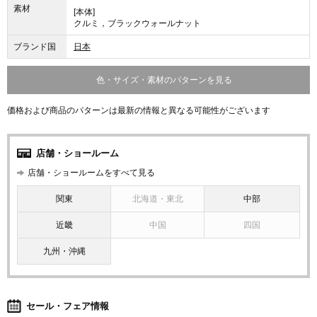
素材
[本体]
クルミ，ブラックウォールナット
ブランド国
日本
色・サイズ・素材のパターンを見る
価格および商品のパターンは最新の情報と異なる可能性がございます
店舗・ショールーム
店舗・ショールームをすべて見る
関東
北海道・東北
中部
近畿
中国
四国
九州・沖縄
セール・フェア情報