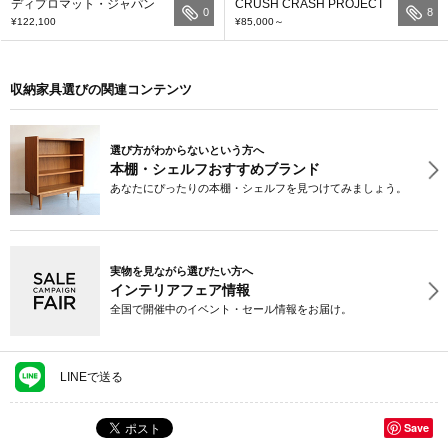
ディプロマット・ジャパン
CRUSH CRASH PROJECT
0
8
¥122,100
¥85,000
～
収納家具選びの関連コンテンツ
選び方がわからないという方へ
本棚・シェルフおすすめブランド
あなたにぴったりの本棚・シェルフを見つけてみましょう。
実物を見ながら選びたい方へ
インテリアフェア情報
全国で開催中のイベント・セール情報をお届け。
LINEで送る
Save