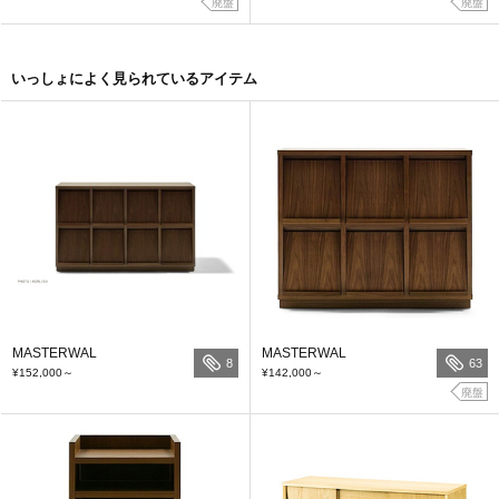
廃盤
廃盤
いっしょによく見られているアイテム
MASTERWAL
MASTERWAL
8
63
¥152,000
～
¥142,000
～
廃盤