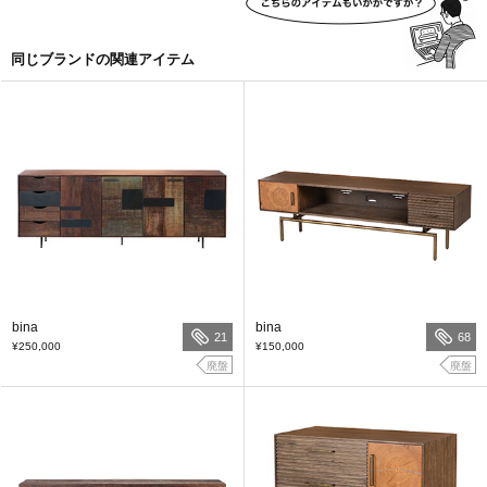
同じブランドの関連アイテム
bina
bina
21
68
¥250,000
¥150,000
廃盤
廃盤