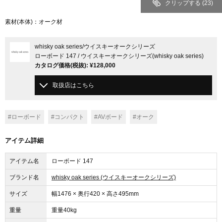
クリップする
(23)
素材(本体)：オーク材
whisky oak series
/ウイスキーオークシリーズ
ローボード 147 / ウイスキーオークシリーズ(whisky oak series)
カタログ価格
(税抜)
:
¥128,000
取扱店はこちら
#ローボード
#コンパクト
#AVボード
#オーク
アイテム詳細
アイテム名
ローボード 147
ブランド名
whisky oak series (ウイスキーオークシリーズ)
サイズ
幅1476 × 奥行420 × 高さ495mm
重量
重量40kg