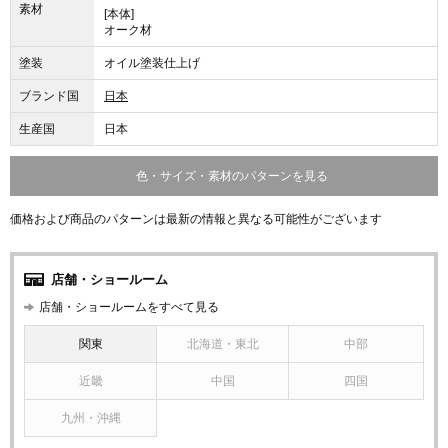
素材
[本体]
オーク材
塗装
オイル塗装仕上げ
ブランド国
日本
生産国
日本
色・サイズ・素材のパターンを見る
価格および商品のパターンは最新の情報と異なる可能性がございます
店舗・ショールーム
店舗・ショールームをすべて見る
関東
北海道・東北
中部
近畿
中国
四国
九州・沖縄