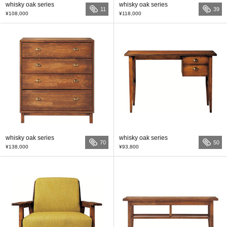
whisky oak series
whisky oak series
11
39
¥108,000
¥118,000
whisky oak series
whisky oak series
70
50
¥138,000
¥93,800