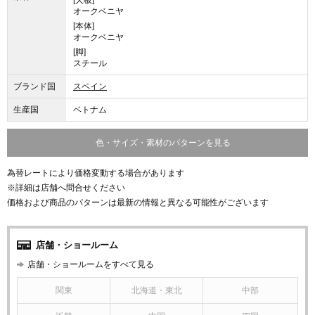
[天板]
オークベニヤ
[本体]
オークベニヤ
[脚]
スチール
ブランド国
スペイン
生産国
ベトナム
色・サイズ・素材のパターンを見る
為替レートにより価格変動する場合があります
※詳細は店舗へ問合せください
価格および商品のパターンは最新の情報と異なる可能性がございます
店舗・ショールーム
店舗・ショールームをすべて見る
関東
北海道・東北
中部