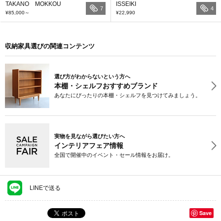
TAKANO MOKKOU
ISSEIKI
7
4
¥85,000
～
¥22,990
収納家具選びの関連コンテンツ
選び方がわからないという方へ
本棚・シェルフおすすめブランド
あなたにぴったりの本棚・シェルフを見つけてみましょう。
実物を見ながら選びたい方へ
インテリアフェア情報
全国で開催中のイベント・セール情報をお届け。
LINEで送る
Save