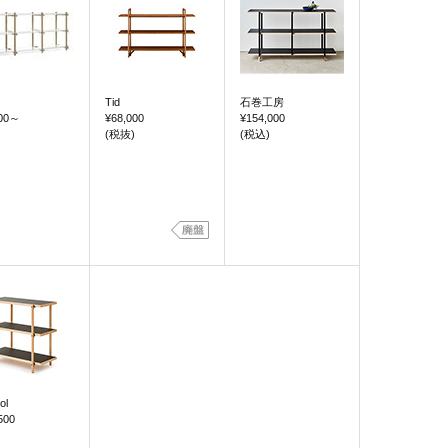
Tid
石巻工房
00
～
¥68,000
¥154,000
(税抜)
(税込)
ol
500