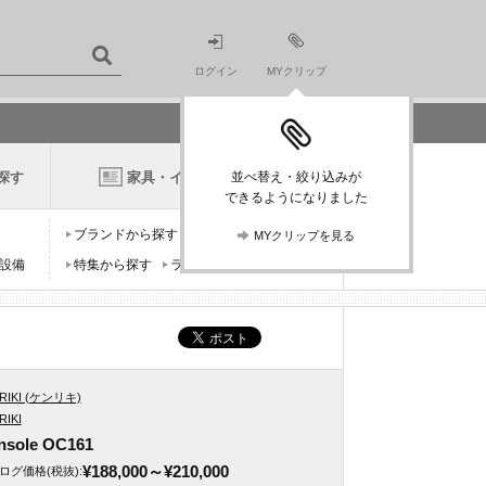
ログイン
MYクリップ
探す
家具・インテリアニュース
並べ替え・絞り込みが
できるようになりました
ブランドから探す
デザイナーから探す
MYクリップを見る
設備
特集から探す
ランキングから探す
RIKI (ケンリキ)
RIKI
nsole OC161
¥188,000
～¥210,000
ログ価格
(税抜)
: