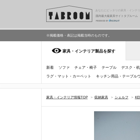
あなたにピッタリの家具・インテ
国内最大級家具サイトタブルーム
※掲載価格・表記は掲載当時のものです。
家具・インテリア製品を探す
新着
ソファ
チェア・椅子
テーブル
デスク・机
ラグ・マット・カーペット
キッチン用品・テーブル
家具・インテリア情報TOP
>
収納家具
>
シェルフ
>
KE