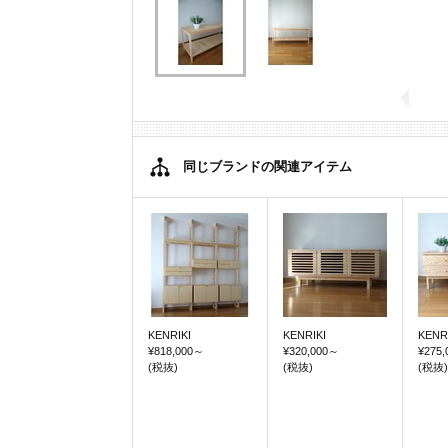
同じブランドの関連アイテム
KENRIKI
KENRIKI
KENR
¥818,000
～
¥320,000
～
¥275,
(税抜)
(税抜)
(税抜)