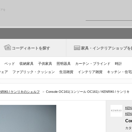
リアを
コーディネートを探す
家具・インテリアショップを
ベッド
収納家具
子供家具
照明器具
カーテン・ブラインド
時計
ウェア
ファブリック・クッション
生活雑貨
インテリア雑貨
キッチン・住宅
NRIKI / ケンリキのシェルフ
>
Console OC161(コンソール OC161) / KENRIKI / ケンリキ
KEN
KEN
Co
カタ