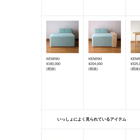
KENRIKI
KENRIKI
KENR
¥180,000
¥204,000
¥325,
(税抜)
(税抜)
(税抜)
いっしょによく見られているアイテム