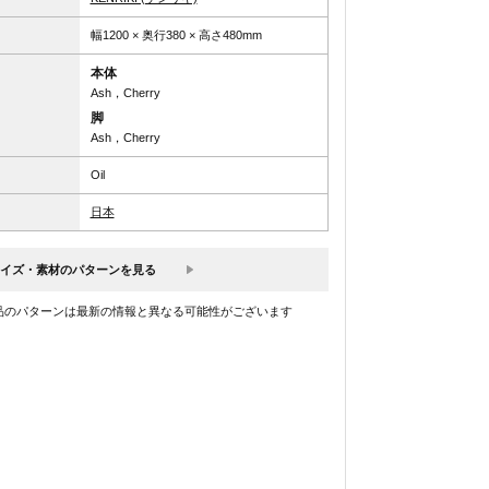
幅1200 × 奥行380 × 高さ480mm
本体
Ash，Cherry
脚
Ash，Cherry
Oil
日本
イズ・素材のパターンを見る
品のパターンは最新の情報と異なる可能性がございます