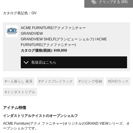
クリップする
(88)
カタログ表記色：GV
ACME FURNITURE
/アクメファニチャー
GRANDVIEW
GRANDVIEW SHELF(グランビュー シェルフ) / ACME
FURNITURE(アクメファニチャー)
カタログ価格
(税抜)
:
¥49,000
取扱店はこちら
#一人暮らし 家具
#ディスプレイラック
#リビング収納
#DVDラック
#インダストリアル
アイテム特徴
インダストリアルテイストのオープンシェルフ
ACME Furniture(アクメ ファニチャー)オリジナルのGRAND VIEWシリーズ、オ
ープンシェルフです。