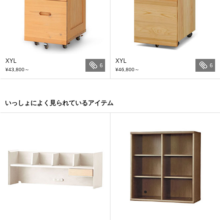
XYL
XYL
6
6
¥43,800
～
¥46,800
～
いっしょによく見られているアイテム