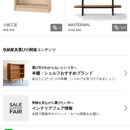
小島工芸
MASTERWAL
1
123
¥66,000
¥162,000
収納家具選びの関連コンテンツ
選び方がわからないという方へ
本棚・シェルフおすすめブランド
あなたにぴったりの本棚・シェルフを見つけてみましょう。
実物を見ながら選びたい方へ
インテリアフェア情報
全国で開催中のイベント・セール情報をお届け。