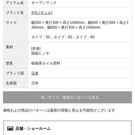
アイテム名
オープンラック
ブランド名
XYL (キシル)
サイズ
幅500 × 奥行300 × 高さ1400mm，幅600 × 奥行300 × 高さ1
400mm，幅800 × 奥行300 × 高さ1400mm
タイプ：50，タイプ：60，タイプ：80
素材
[本体]
国産ヒノキ
塗装
植物系オイル塗料
ブランド国
日本
生産国
日本
色・サイズ・素材のパターンを見る
価格および商品のパターンは最新の情報と異なる可能性がございます
店舗・ショールーム