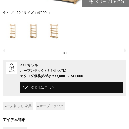
クリップする
(50)
タイプ：50 / サイズ：幅500mm
1
/
1
XYL
/キシル
オープンラック / キシル(XYL)
カタログ価格
(税込)
:
¥33,800
～
¥41,000
取扱店はこちら
#一人暮らし 家具
#オープンラック
アイテム詳細