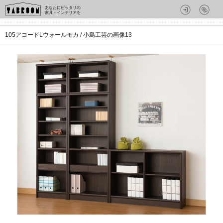
あなたにピッタリの
家具・インテリアを
105アコードLウォールモカ / 小島工芸の画像13