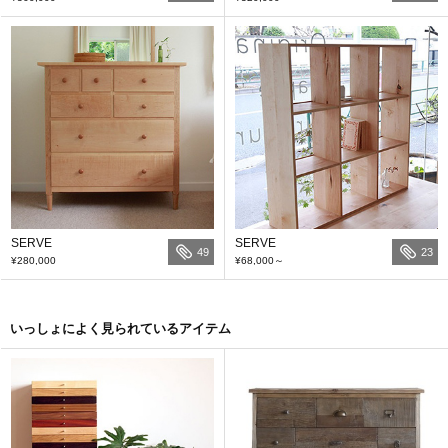
SERVE
SERVE
49
23
¥280,000
¥68,000
～
いっしょによく見られているアイテム